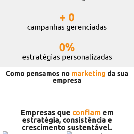
+ 
0
campanhas gerenciadas
0
%
estratégias personalizadas
Como pensamos no
marketing
da sua
empresa
Empresas que
confiam
em
estratégia, consistência e
crescimento sustentável.