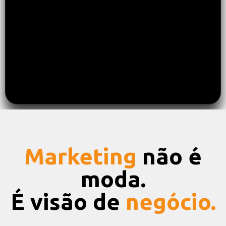
Marketing
não é
moda.
É visão de
negócio.