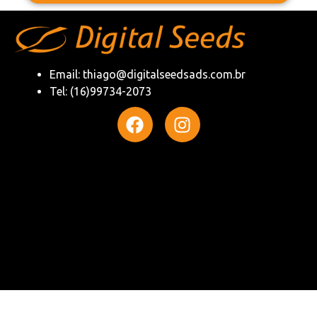
Email: thiago@digitalseedsads.com.br
Tel: (16)99734-2073